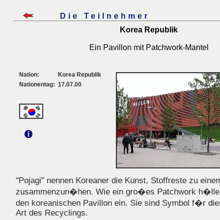
Die Teilnehmer
Korea Republik
Ein Pavillon mit Patchwork-Mantel
Nation:
Korea Republik
Nationentag:
17.07.00
"Pojagi" nennen Koreaner die Kunst, Stoffreste zu ein
zusammenzun�hen. Wie ein gro�es Patchwork h�llen
den koreanischen Pavillon ein. Sie sind Symbol f�r dies
Art des Recyclings.