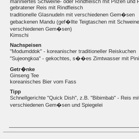
mariniertes Schweine- oder Rindfleisch mit Pilzen und
gebratener Reis mit Rindfleisch
traditionelle Glasnudeln mit verschiedenen Gem�sen
gebackenen Mandu (gef�llte Teigtaschen mit Schweine
verschiedenen Gem�sen)
Kimschi
Nachspeisen
"Modumddok" - koreanischer traditioneller Reiskuchen
"Sujeongkoa" - gekochtes, s��es Zimtwasser mit Pin
Getr�nke
Ginseng Tee
koreanisches Bier vom Fass
Tipp
Schnellgerichte "Quick Dish", z.B. "Bibimbab" - Reis mit
verschiedenen Gem�sen und Spiegelei