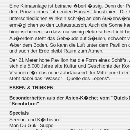
Eine Klimaanlage ist beinahe �berfl�ssig. Denn der Pa
dem Prinzip eines "atmenden Hauses" konstruiert: Die 
unterschiedlichen Winkeln schr�g an den Au�enw�nde
erm�glichen so den Luftaustausch. Auch die Sonne ka
hineinscheinen, so dass nur wenig elektrisches Licht b
Au�erdem steht das Geb�ude auf S�ulen, schwebt vi
�ber dem Boden. So kann die Luft unter dem Pavillon
und auch der Erde bleibt Raum zum Atmen.
Der 21 Meter hohe Pavillon hat die Form eines Schiffs.
sich die 5.000 Jahre alte Kultur und Geschichte der Kor
Visionen f�r das neue Jahrtausend. Im Mittelpunkt der
steht dabei das "Wasser - Quelle des Lebens".
ESSEN & TRINKEN
Besonderheiten aus der Asien-K�che: vom "Quick-
"Seeohrbrei"
Specials
Seeohr- und K�rbisbrei
Man Du Guk- Suppe