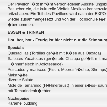
Der Pavillon l�dt in f�nf verschiedenen Ausstellungs
Besucher ein, die kulturelle Vielfalt Mexikos kennenzul
teilzuhaben. Ein Teil des Pavillons wird nach der EXPO
wieder zusammengesetzt und von der Hochschule f�r
�bernommen.
ESSEN & TRINKEN
Hot, hot, hot - Feurig ist hier nicht nur die Stimmun
Specials
Quesadillas (Tortillas gef�lt mit K�se aus Oaxaca)
Salbutes Yucatecos (ger�stete Chalupa gef�llt mit ma
H�hnerfleisch in Axiotesauce)
Pescados y mariscos (Fisch, Meeresfr�chte, Shrimps
Maistr�ffel
diverse Salate
Mole de Tamarindo (H�hnerbrust) in einer s�ss- sau
mit Tamarindenfr�chten
Nachspeise
Karamellpudding