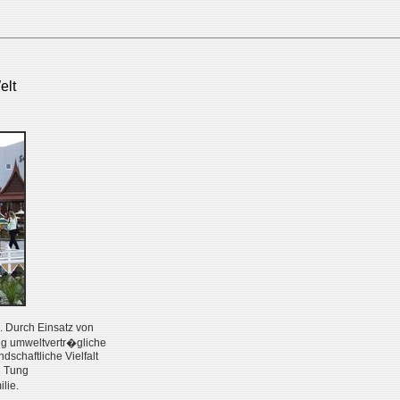
elt
. Durch Einsatz von
tig umweltvertr�gliche
schaftliche Vielfalt
i Tung
lie.